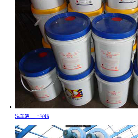
洗车液、上光蜡