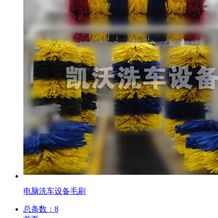
电脑洗车设备毛刷
总条数：8