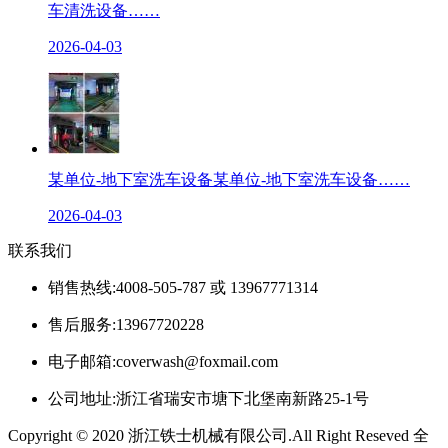
车清洗设备……
2026-04-03
某单位-地下室洗车设备
某单位-地下室洗车设备……
2026-04-03
联系我们
销售热线:
4008-505-787 或 13967771314
售后服务:
13967720228
电子邮箱:
coverwash@foxmail.com
公司地址:
浙江省瑞安市塘下北堡南新路25-1号
Copyright © 2020 浙江铁士机械有限公司.All Right Reseved 全