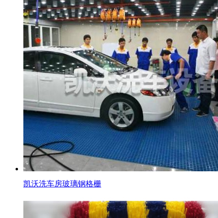
凯沃洗车房玻璃钢格栅