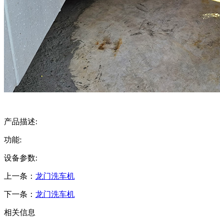
产品描述:
功能:
设备参数:
上一条：
龙门洗车机
下一条：
龙门洗车机
相关信息